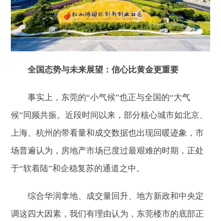
全国态势与未来展望：信心比黄金更重要
事实上，东莞的“小气候”也正与全国的“大气
候”同频共振。近段时间以来，部分核心城市如北京、
上海、杭州的带看量和成交数据也出现回暖迹象，市
场普遍认为，房地产市场已度过最艰难的时期，正处
于“软着陆”和企稳复苏的通道之中。
综合华润拿地、成交量回升、地方新政和中央定
调这四大因素，我们有理由认为，东莞楼市的底部正