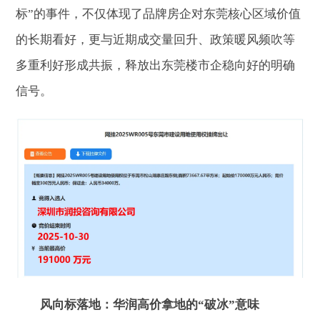
标”的事件，不仅体现了品牌房企对东莞核心区域价值
的长期看好，更与近期成交量回升、政策暖风频吹等
多重利好形成共振，释放出东莞楼市企稳向好的明确
信号。
风向标落地：华润高价拿地的“破冰”意味