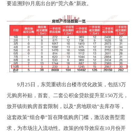
要追溯到9月底出台的“莞六条”新政。
9月25日，东莞重磅出台楼市优化政策，包括3万
元购房补贴，首套、二套公积金贷款提升至150万元，
放开镇街购房首套限制，以及“房地联动”去库存等，
这套政策“组合拳”旨在降低购房门槛，激活改善型需
求，为市场注入流动性。政策的传导效应在10月份开