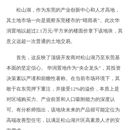
松山湖，作为东莞的产业创新中心和人才高地，
其土地市场一向是观察东莞楼市的“晴雨表”。此次华
润置地以超过2.1万元/平方米的楼面价拿下该地块，其
意义远超一次普通的土地交易。
首先，这反映了顶级开发商对松山湖乃至东莞基
本面的坚定信心。 华润置地作为“央企龙头”，其投资
决策素以严谨和前瞻性著称。在当前市场环境下，其
敢于在东莞押下重注，并接受12%的溢价，本质上是
对区域购买力、产业前景和人口吸附能力的深度认
可。有分析师指出，该地块未来的产品很可能定位为
高端改善型住宅，以满足松山湖片区高素质人才的安